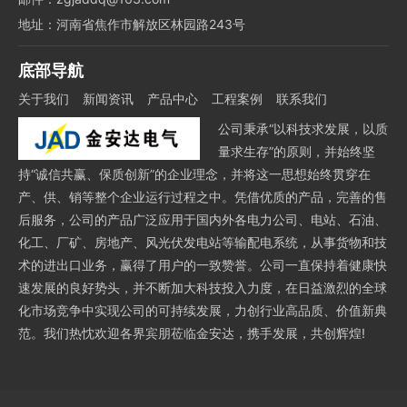
地址：河南省焦作市解放区林园路243号
底部导航
关于我们
新闻资讯
产品中心
工程案例
联系我们
公司秉承“以科技求发展，以质
量求生存”的原则，并始终坚
持“诚信共赢、保质创新”的企业理念，并将这一思想始终贯穿在
产、供、销等整个企业运行过程之中。凭借优质的产品，完善的售
后服务，公司的产品广泛应用于国内外各电力公司、电站、石油、
化工、厂矿、房地产、风光伏发电站等输配电系统，从事货物和技
术的进出口业务，赢得了用户的一致赞誉。公司一直保持着健康快
速发展的良好势头，并不断加大科技投入力度，在日益激烈的全球
化市场竞争中实现公司的可持续发展，力创行业高品质、价值新典
范。我们热忱欢迎各界宾朋莅临金安达，携手发展，共创辉煌!