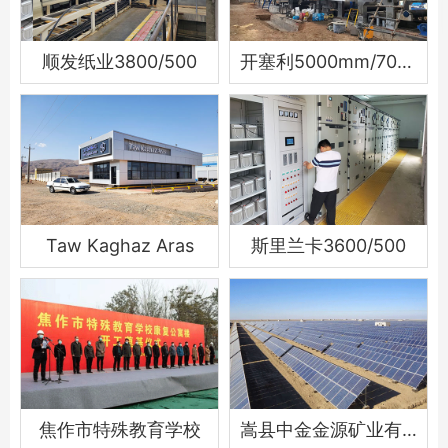
顺发纸业3800/500
开塞利5000mm/700m
Taw Kaghaz Aras
斯里兰卡3600/500
焦作市特殊教育学校
嵩县中金金源矿业有限公司分布式5.98MW光伏电站项目