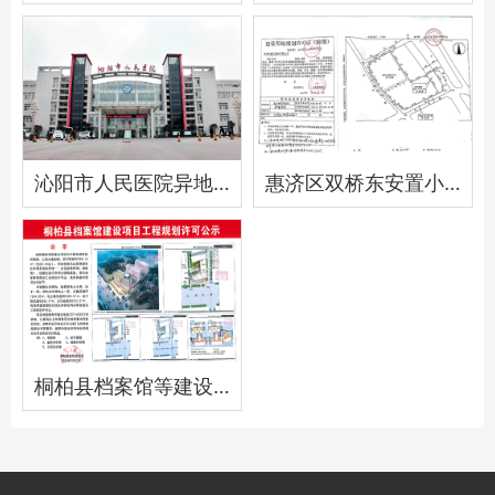
沁阳市人民医院异地新建项目供配电工程
惠济区双桥东安置小区项目
桐柏县档案馆等建设项目