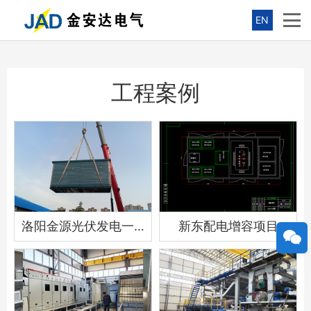
EN
工程案例
洛阳金源光伏发电一期项目
新东配电增容项目