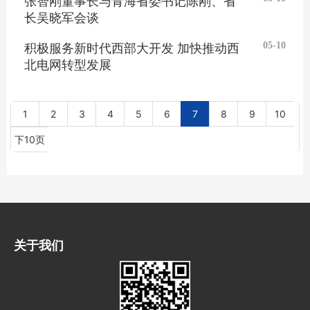
张智刚董事长与青海省委书记陈刚、省
长吴晓军会谈
05-10
积极服务新时代西部大开发 加快推动西
北电网转型发展
1
2
3
4
5
6
7
8
9
10
下10页
关于我们